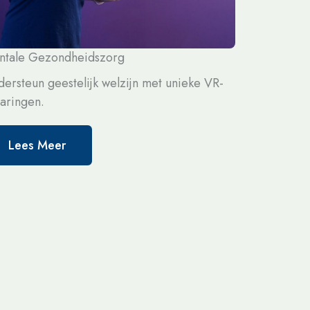
ntale Gezondheidszorg
ersteun geestelijk welzijn met unieke VR-
aringen.
Lees Meer