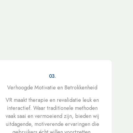
03.
Verhoogde Motivatie en Betrokkenheid
VR maakt therapie en revalidatie leuk en
interactief. Waar traditionele methoden
vaak saai en vermoeiend zijn, bieden wij
uitdagende, motiverende ervaringen die
gebruikers écht willen voortzetten.