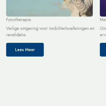
Fysiotherapie
Me
Veilige omgeving voor mobiliteitsoefeningen en
Ond
revalidatie.
erv
Lees Meer